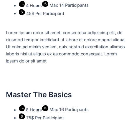
Max 14 Participants
4 Hours
45$ Per Participant
Lorem ipsum dolor sit amet, consectetur adipiscing elit, do
eiusmod tempor incididunt ut labore et dolore magna aliqua.
Ut enim ad minim veniam, quis nostrud exercitation ullamco
laboris nisi ut aliquip ex ea commodo consequat. Lorem
ipsum dolor sit amet
Master The Basics
Max 16 Participants
8 Hours
75$ Per Participant