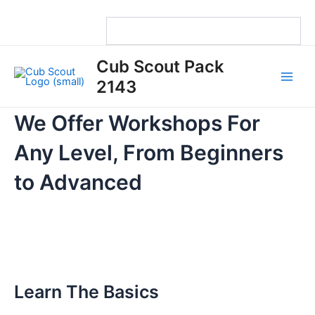
Skip
to
content
Main
Cub Scout Pack
Men
2143
We Offer Workshops For
Any Level, From Beginners
to Advanced
Learn The Basics