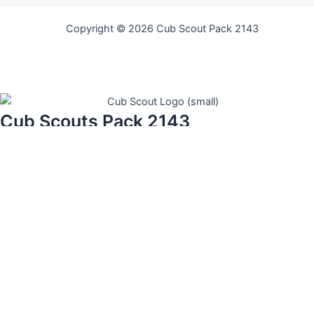
Copyright © 2026 Cub Scout Pack 2143
Cub Scouts Pack 2143
Username
Guardian First Name
Guardian Last Name
Address (line 1)